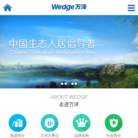
ABOUT WEDGE
走进万泽
集团简介
万泽大事记
品牌架构
社会责任