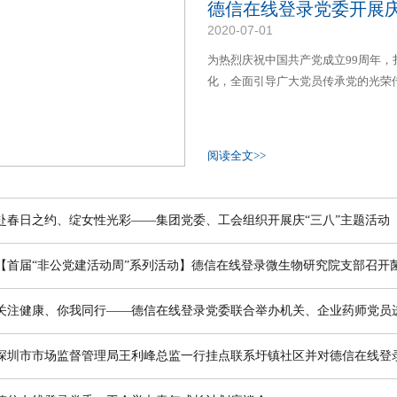
德信在线登录党委开展庆
2020-07-01
为热烈庆祝中国共产党成立99周年，
化，全面引导广大党员传承党的光荣
用和党员的先锋模范作用，今年以来
动。
阅读全文>>
赴春日之约、绽女性光彩——集团党委、工会组织开展庆“三八”主题活动
【首届“非公党建活动周”系列活动】德信在线登录微生物研究院支部召开
关注健康、你我同行——德信在线登录党委联合举办机关、企业药师党员
深圳市市场监督管理局王利峰总监一行挂点联系圩镇社区并对德信在线登