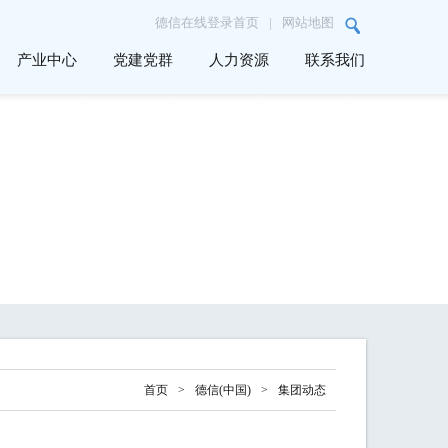
德信在线登录首页
|
网站地图
产业中心
党建党群
人力资源
联系我们
首页
>
德信(中国)
>
集团动态