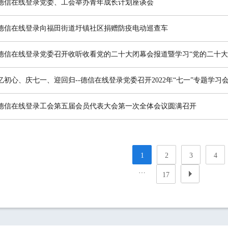
德信在线登录党委、工会举办青年成长计划座谈会
德信在线登录向福田街道圩镇社区捐赠防疫电动巡查车
德信在线登录党委召开收听收看党的二十大闭幕会报道暨学习“党的二十大
忆初心、庆七一、迎回归--德信在线登录党委召开2022年“七一”专题学习
德信在线登录工会第五届会员代表大会第一次全体会议圆满召开
1
2
3
4
…
17