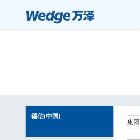
德信(中国)
集团