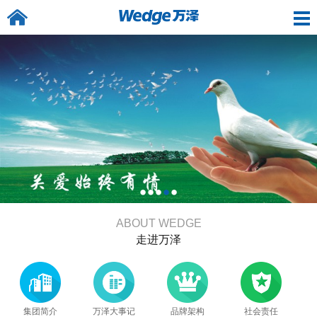
ABOUT WEDGE
走进万泽
集团简介
万泽大事记
品牌架构
社会责任