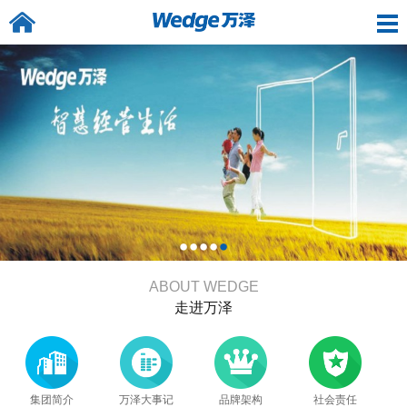
ABOUT WEDGE
走进万泽
集团简介
万泽大事记
品牌架构
社会责任