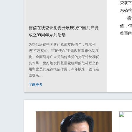
荣获“
东省抗
德信在
值，
德信在线登录党委开展庆祝中国共产党
尊重
成立99周年系列活动
为热烈庆祝中国共产党成立99周年，扎实推
进“不忘初心、牢记使命”主题教育常态化制度
化，全面引导广大党员传承党的光荣传统和优
良作风，更好地发挥基层党组织的战斗堡垒作
用和党员的先锋模范作用，今年以来，德信在
线登录…
了解更多