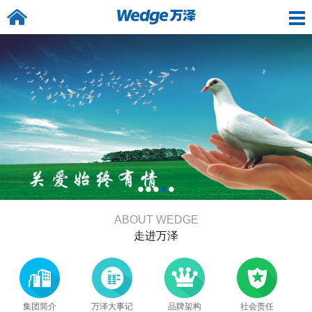
ABOUT WEDGE
走进万泽
集团简介
万泽大事记
品牌架构
社会责任